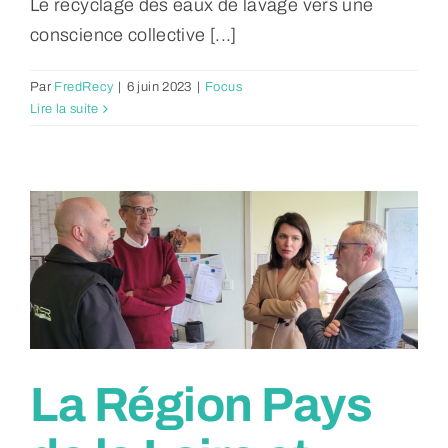
Le recyclage des eaux de lavage vers une
conscience collective [...]
Par
FredRecy
|
6 juin 2023
|
Focus
Lire la suite
La Région Pays