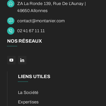
ZA La Ronde 139, Rue De L’Aunay |
49650 Allonnes
contact@montanier.com
02 41 67 11 11
NOS RÉSEAUX
LIENS UTILES
La Société
Expertises