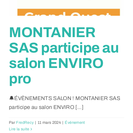
MONTANIER
SAS participe au
salon ENVIRO
pro
🔔ÉVÈNEMENTS SALON ! MONTANIER SAS
participe au salon ENVIRO [...]
Par
FredRecy
|
11 mars 2024
|
Événement
Lire la suite