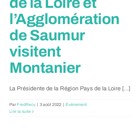
de la Loire et
l’Agglomération
de Saumur
visitent
Montanier
La Présidente de la Région Pays de la Loire [...]
Par
FredRecy
|
3 août 2022
|
Événement
Lire la suite